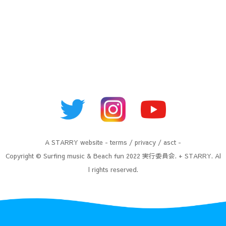
A
STARRY
website -
terms
/
privacy
/
asct
-
Copyright © Surfing music & Beach fun 2022 実行委員会. + STARRY. Al
l rights reserved.