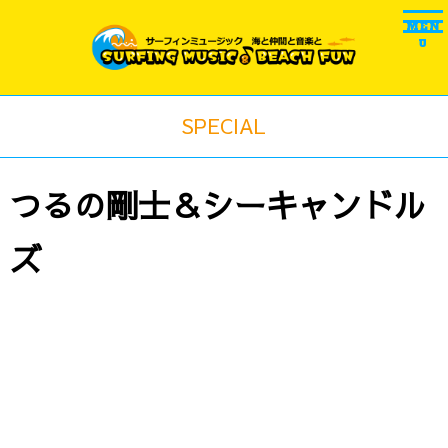
MEN
U
SPECIAL
つるの剛士＆シーキャンドル
ズ