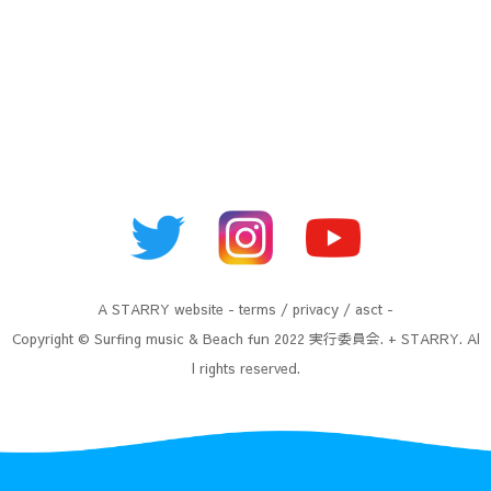
A
STARRY
website -
terms
/
privacy
/
asct
-
Copyright © Surfing music & Beach fun 2022 実行委員会. + STARRY. Al
l rights reserved.